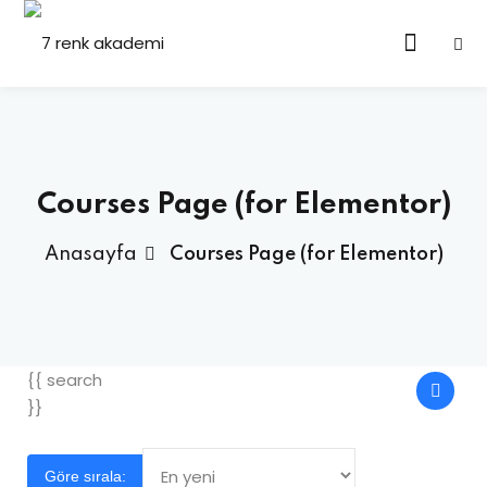
Courses Page (for Elementor)
Anasayfa
Courses Page (for Elementor)
{{ search
}}
Göre sırala: