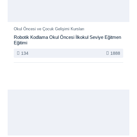
Okul Öncesi ve Çocuk Gelişimi Kursları
Robotik Kodlama Okul Öncesi İlkokul Seviye Eğitmen
Eğitimi
134
1888
Bugünlerde Popüler