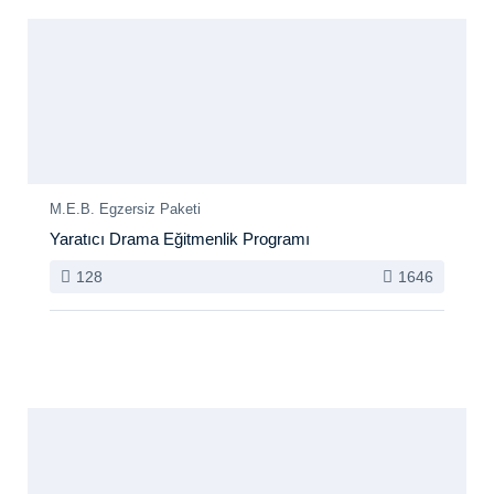
M.E.B. Egzersiz Paketi
Yaratıcı Drama Eğitmenlik Programı
128
1646