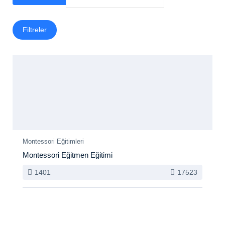
Filtreler
ÖNE ÇIKAN
Yeni
Montessori Eğitimleri
Montessori Eğitmen Eğitimi
1401
17523