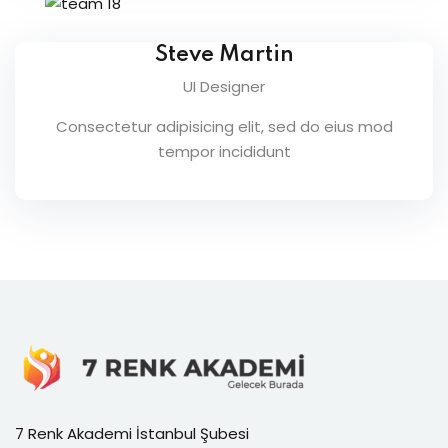
Steve Martin
UI Designer
Consectetur adipisicing elit, sed do eius mod
tempor incididunt
7 Renk Akademi İstanbul Şubesi