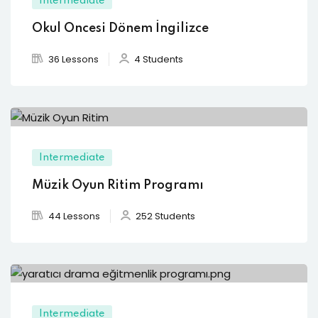
Intermediate
Okul Öncesi Dönem İngilizce
36 Lessons
4 Students
Intermediate
Müzik Oyun Ritim Programı
44 Lessons
252 Students
Intermediate