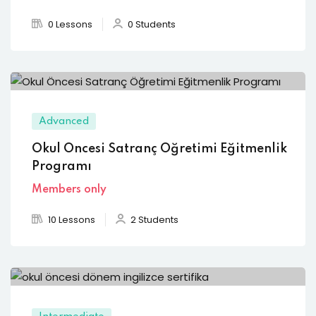
0 Lessons
0 Students
Advanced
Okul Öncesi Satranç Öğretimi Eğitmenlik
Programı
Members only
10 Lessons
2 Students