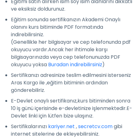
Eğitimi satın alırken isim soy isim alanlarını dikkatli
ve eksiksiz doldurunuz.
Eğitim sonunda sertifikanızın Akademi Onaylı
olanını kurs bitiminde PDF formatında
indirebilirsiniz.
(Genellikle her bilgisayar ve cep telefonunda pdf
okuyucu vardır.Ancak her ihtimale karşı
bilgisayarınızda veya cep telefonunuzda PDF
okuyucu yoksa
Buradan indirebilirsiniz
)
Sertifikanızı adresinize teslim edilmesini isterseniz
Aras Kargo ile ,eğitim bitiminin ardından
gönderebiliriz.
E-Devlet onaylı sertifikanız,kurs bitiminden sonra
10 iş günü içerisinde e-devletinize işlenmektedir.E-
Devlet linki için lütfen bize ulaşınız.
Sertifikalarınızı
kariyer.net
,
secretcv.com
gibi
internet sitelerine de ekleyebilirsiniz.