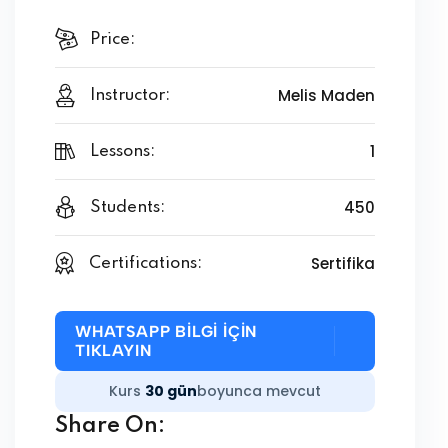
Price:
Melis Maden
Instructor:
1
Lessons:
450
Students:
Sertifika
Certifications:
WHATSAPP BİLGİ İÇİN
TIKLAYIN
Kurs
30 gün
boyunca mevcut
Share On: