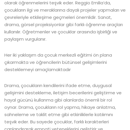
olarak öğrenmelerini teşvik eder. Reggio Emilia’da,
çocukların ilgi ve meraklarına dayalı projeler yapmaları ve
çevreleriyle etkileşime geçmeleri önemlidir. Sanat,
drama, görsel projeksiyonlar gibi farklı öğrenme araçları
kullanılır. Öğretmenler ve çocuklar arasında işbirliği ve
paylaşım vurgulanır.
Her iki yaklaşım da çocuk merkezli eğitimi ön plana
çıkarmakta ve öğrencilerin bütünsel gelişimlerini
desteklemeyi amaçlamaktadır
Drama, çocukların kendilerini ifade etme, duygusal
gelişimini destekleme, iletişim becerilerini geliştirme ve
hayal gücünü kullanma gibi alanlarda önemli bir rol
oynar. Drama, çocukların rol yapma, hikaye anlatma,
sahneleme ve taklit etme gibi etkinliklerle katılımını
teşvik eder. Bu sayede çocuklar, farklı karakterleri
canlandırarak empati yeteneklerini geliştirir ve