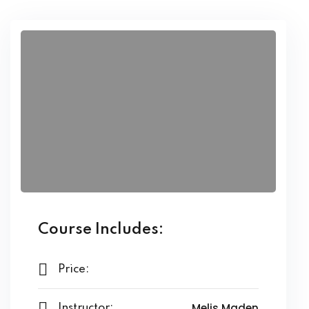
Course Includes:
Price:
Melis Maden
Instructor: