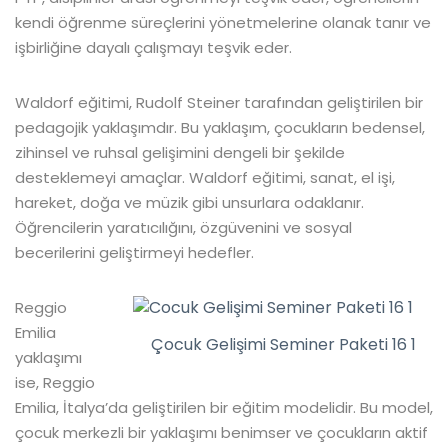
kendi öğrenme süreçlerini yönetmelerine olanak tanır ve
işbirliğine dayalı çalışmayı teşvik eder.
Waldorf eğitimi, Rudolf Steiner tarafından geliştirilen bir
pedagojik yaklaşımdır. Bu yaklaşım, çocukların bedensel,
zihinsel ve ruhsal gelişimini dengeli bir şekilde
desteklemeyi amaçlar. Waldorf eğitimi, sanat, el işi,
hareket, doğa ve müzik gibi unsurlara odaklanır.
Öğrencilerin yaratıcılığını, özgüvenini ve sosyal
becerilerini geliştirmeyi hedefler.
Reggio
Emilia
Çocuk Gelişimi Seminer Paketi 16 1
yaklaşımı
ise, Reggio
Emilia, İtalya’da geliştirilen bir eğitim modelidir. Bu model,
çocuk merkezli bir yaklaşımı benimser ve çocukların aktif