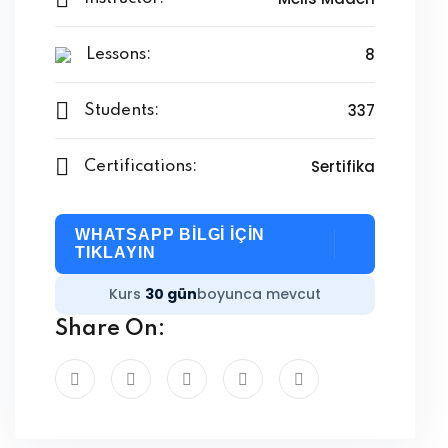
8
Lessons:
337
Students:
Sertifika
Certifications:
WHATSAPP BİLGİ İÇİN
TIKLAYIN
Kurs
30 gün
boyunca mevcut
Share On: