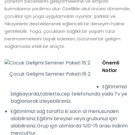
yönetim becerilerini geliştirmelerine ve empati
kurmalarına yardımcı olur. Özellikle okul öncesi dönemde,
çocuklar için yoga uygulamaları oyunlar, şarkılar ve
hikayelerle desteklenerek eğlenceli bir deneyim haline
getirilebilir. Yoga, çocukların sağlıklı bir yaşam tarzı
benimsemelerini teşvik ederken, bütünsel bir gelişim
sağlamada etkili bir araçtır.
Önemli
Notlar
Çocuk Gelişimi Seminer Paketi 16 2
Eğitimimizi
bilgisayarda,tablette,cep telefonunda yada Tv ye
bağlanarak izleyebilirsiniz.
Eğitimimizi sağ tarafta ki satın al menüsünden
alabilirsiniz.Eğitimi bireysel veya grubunuz için
alabilirsiniz.Grup için alımlarda %10-15 arası indirim
mevcuttur.