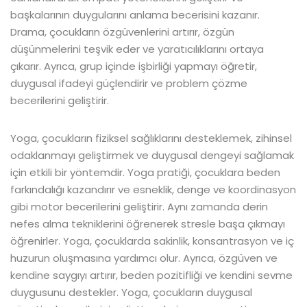
başkalarının duygularını anlama becerisini kazanır.
Drama, çocukların özgüvenlerini artırır, özgün
düşünmelerini teşvik eder ve yaratıcılıklarını ortaya
çıkarır. Ayrıca, grup içinde işbirliği yapmayı öğretir,
duygusal ifadeyi güçlendirir ve problem çözme
becerilerini geliştirir.
Yoga, çocukların fiziksel sağlıklarını desteklemek, zihinsel
odaklanmayı geliştirmek ve duygusal dengeyi sağlamak
için etkili bir yöntemdir. Yoga pratiği, çocuklara beden
farkındalığı kazandırır ve esneklik, denge ve koordinasyon
gibi motor becerilerini geliştirir. Aynı zamanda derin
nefes alma tekniklerini öğrenerek stresle başa çıkmayı
öğrenirler. Yoga, çocuklarda sakinlik, konsantrasyon ve iç
huzurun oluşmasına yardımcı olur. Ayrıca, özgüven ve
kendine saygıyı artırır, beden pozitifliği ve kendini sevme
duygusunu destekler. Yoga, çocukların duygusal