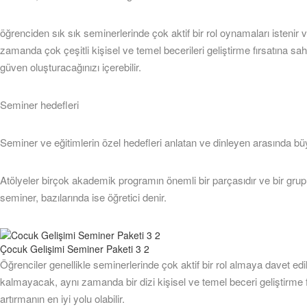
öğrenciden sık sık seminerlerinde çok aktif bir rol oynamaları iste
zamanda çok çeşitli kişisel ve temel becerileri geliştirme fırsatına sah
güven oluşturacağınızı içerebilir.
Seminer hedefleri
Seminer ve eğitimlerin özel hedefleri anlatan ve dinleyen arasında büy
Atölyeler birçok akademik programın önemli bir parçasıdır ve bir grup ö
seminer, bazılarında ise öğretici denir.
Çocuk Gelişimi Seminer Paketi 3 2
Öğrenciler genellikle seminerlerinde çok aktif bir rol almaya davet e
kalmayacak, aynı zamanda bir dizi kişisel ve temel beceri geliştirme 
artırmanın en iyi yolu olabilir.