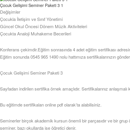
Çocuk Gelişimi Seminer Paketi 3 1
Değişimler
Çocukla İletişim ve Sınıf Yönetimi
Güncel Okul Öncesi Dönem Müzik Aktiviteleri
Çocukta Analoji Muhakeme Becerileri
Konferans çekimdir.Eğitim sonrasında 4 adet eğitim sertifikası adresin
Eğitim sonunda 0545 965 1490 nolu hattımıza sertifikalarınızın gönder
Çocuk Gelişimi Seminer Paketi 3
Sayfadan indirilen sertifika örnek amaçlıdır. Sertifikalarınız anlaşmalı
Bu eğitimde sertifikaları online pdf olarak’ta alabilisiniz.
Seminerler birçok akademik kursun önemli bir parçasıdır ve bir grup öğr
seminer, bazı okullarda ise öğretici denir.