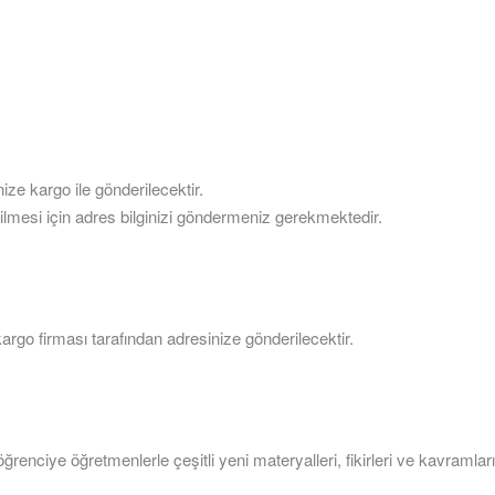
ize kargo ile gönderilecektir.
ilmesi için adres bilginizi göndermeniz gerekmektedir.
 kargo firması tarafından adresinize gönderilecektir.
enciye öğretmenlerle çeşitli yeni materyalleri, fikirleri ve kavramları