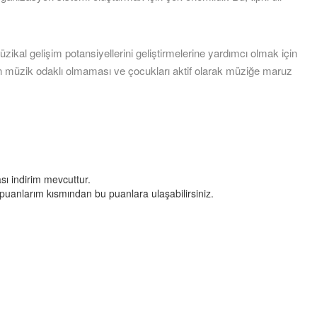
ikal gelişim potansiyellerini geliştirmelerine yardımcı olmak için
in müzik odaklı olmaması ve çocukları aktif olarak müziğe maruz
ası indirim mevcuttur.
a puanlarım kısmından bu puanlara ulaşabilirsiniz.