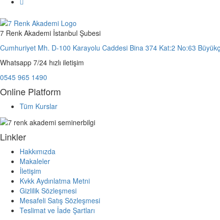
7 Renk Akademi İstanbul Şubesi
Cumhuriyet Mh. D-100 Karayolu Caddesi Bina 374 Kat:2 No:63 Büyük
Whatsapp 7/24 hızlı iletişim
0545 965 1490
Online Platform
Tüm Kurslar
Linkler
Hakkımızda
Makaleler
İletişim
Kvkk Aydınlatma Metni
Gizlilik Sözleşmesi
Mesafeli Satış Sözleşmesi
Teslimat ve İade Şartları