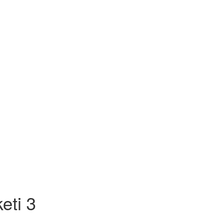
eti 3