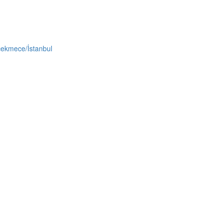
çekmece/İstanbul