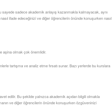
ir. Bu sayede sadece akademik anlayış kazanmakla kalmayacak, aynı
izi nasıl ifade edeceğinizi ve diğer öğrencilerin önünde konuşurken nasıl
iğe aşina olmak çok önemlidir.
nlerle tartışma ve analiz etme fırsatı sunar. Bazı yerlerde bu kurslara
vet edilir. Bu şekilde yalnızca akademik açıdan bilgili olmakla
unmanın ve diğer öğrencilerin önünde konuşurken özgüveninizi