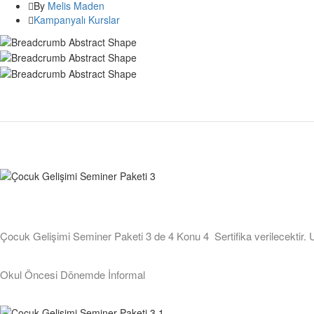
By
Melis Maden
Kampanyalı Kurslar
Çocuk Gelişimi Seminer Paketi 3 de 4 Konu 4 Sertifika verilecektir. Uza
Okul Öncesi Dönemde İnformal