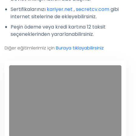
Sertifikalarınızı
kariyer.net
,
secretcv.com
gibi
internet sitelerine de ekleyebilirsiniz.
Peşin ödeme veya kredi kartına 12 taksit
seçeneklerinden yararlanabilirsiniz.
Diğer eğitimlerimiz için
Buraya tıklayabilirsiniz