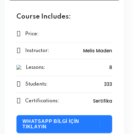
Course Includes:
Price:
Melis Maden
Instructor:
8
Lessons:
333
Students:
Sertifika
Certifications:
WHATSAPP BİLGİ İÇİN
TIKLAYIN