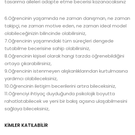
tasarıma aileleri adapte etme becerisi kazanacaksınız
6.Öğrencinin yaşamında ne zaman danışman, ne zaman
takipçi, ne zaman motive eden, ne zaman ideal model
olabileceğinizin bilincinde olabilirsiniz,
7.Öğrencinin yaşamındaki tüm süreçleri dengede
tutabilme becerisine sahip olabilirsiniz,
8.Öğrencinin kişisel olarak hangi tarzda öğrenebildiğini
ortaya çıkarabilirsiniz,
9.Öğrencinin istenmeyen alışkanlıklarından kurtulmasına
yardımcı olabileceksiniz,
10.Öğrencinin iletişim becerilerini artıra bileceksiniz,
11.Öğrenciyi ihtiyaç duyduğunda psikolojik boyutta
rahatlatabilecek ve yeni bir bakış açısına ulaşabilmesini
sağlaya bileceksiniz,
KİMLER KATILABİLİR