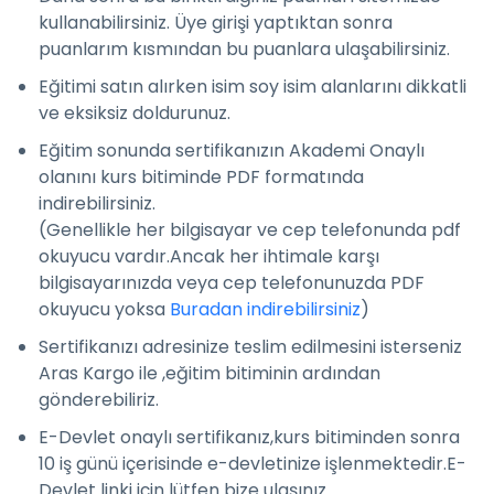
kullanabilirsiniz. Üye girişi yaptıktan sonra
puanlarım kısmından bu puanlara ulaşabilirsiniz.
Eğitimi satın alırken isim soy isim alanlarını dikkatli
ve eksiksiz doldurunuz.
Eğitim sonunda sertifikanızın Akademi Onaylı
olanını kurs bitiminde PDF formatında
indirebilirsiniz.
(Genellikle her bilgisayar ve cep telefonunda pdf
okuyucu vardır.Ancak her ihtimale karşı
bilgisayarınızda veya cep telefonunuzda PDF
okuyucu yoksa
Buradan indirebilirsiniz
)
Sertifikanızı adresinize teslim edilmesini isterseniz
Aras Kargo ile ,eğitim bitiminin ardından
gönderebiliriz.
E-Devlet onaylı sertifikanız,kurs bitiminden sonra
10 iş günü içerisinde e-devletinize işlenmektedir.E-
Devlet linki için lütfen bize ulaşınız.