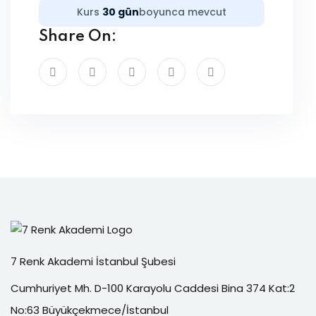
Kurs
30 gün
boyunca mevcut
Share On:
7 Renk Akademi İstanbul Şubesi
Cumhuriyet Mh. D-100 Karayolu Caddesi Bina 374 Kat:2
No:63 Büyükçekmece/İstanbul