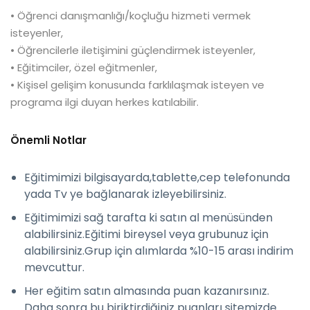
• Öğrenci danışmanlığı/koçluğu hizmeti vermek
isteyenler,
• Öğrencilerle iletişimini güçlendirmek isteyenler,
• Eğitimciler, özel eğitmenler,
• Kişisel gelişim konusunda farklılaşmak isteyen ve
programa ilgi duyan herkes katılabilir.
Önemli Notlar
Eğitimimizi bilgisayarda,tablette,cep telefonunda
yada Tv ye bağlanarak izleyebilirsiniz.
Eğitimimizi sağ tarafta ki satın al menüsünden
alabilirsiniz.Eğitimi bireysel veya grubunuz için
alabilirsiniz.Grup için alımlarda %10-15 arası indirim
mevcuttur.
Her eğitim satın almasında puan kazanırsınız.
Daha sonra bu biriktirdiğiniz puanları sitemizde