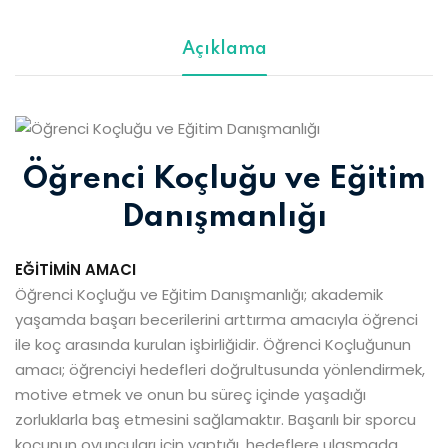
Açıklama
Öğrenci Koçluğu ve Eğitim
Danışmanlığı
EĞİTİMİN AMACI
Öğrenci Koçluğu ve Eğitim Danışmanlığı; akademik
yaşamda başarı becerilerini arttırma amacıyla öğrenci
ile koç arasında kurulan işbirliğidir. Öğrenci Koçluğunun
amacı; öğrenciyi hedefleri doğrultusunda yönlendirmek,
motive etmek ve onun bu süreç içinde yaşadığı
zorluklarla baş etmesini sağlamaktır. Başarılı bir sporcu
koçunun oyuncuları için yaptığı, hedeflere ulaşmada