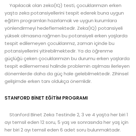
Yapılacak olan zeka(IQ) testi, çocuklarımızın erken
yaşta zeka potansiyellerini tespit ederek buna uygun
eğitim programları hazırlamak ve uygun kurumlara
yönlendirmeyi hedeflemektedir. Zeka(IQ) potansiyeli
yüksek olmasına rağmen bu potansiyeli erken yaşlarda
tespit edilemeyen çocuklarımız, zaman içinde bu
potansiyellerini yitirebilmektedir. Ya da öğrenme
güçlüğü çeken çocuklarımızın bu durumu erken yaşlarda
tespit edilememesi halinde problemin aşılması ilerleyen
dönemlerde daha da güç hale gelebilmektedir. Zihinsel
gelişimde erken tanı oldukça önemlidir.
STANFORD BİNET EĞİTİM PROGRAMI
Stanford Binet Zeka Testinde
2, 3 ve 4 yaşta her biri 1
ayı temsil eden 12 soru, 5 yaş ve sonrasında her yaş için
her biri 2 ayı temsil eden 6 adet soru bulunmaktadır.