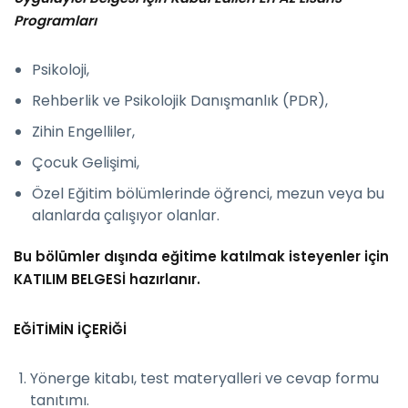
Programları
Psikoloji,
Rehberlik ve Psikolojik Danışmanlık (PDR),
Zihin Engelliler,
Çocuk Gelişimi,
Özel Eğitim bölümlerinde öğrenci, mezun veya bu
alanlarda çalışıyor olanlar.
Bu bölümler dışında eğitime katılmak isteyenler için
KATILIM BELGESİ hazırlanır.
EĞİTİMİN İÇERİĞİ
Yönerge kitabı, test materyalleri ve cevap formu
tanıtımı.