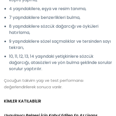
4 yaşındakilere, eşya ve resim tanıma,
7 yaşındakilere benzerlikleri bulma,
8 yaşındakilere sözcük dağarcığı ve öyküleri
hatırlama,
9 yaşındakilere sözel saçmalıklar ve tersinden sayı
tekrarı,
10, 11, 12, 13, 14 yaşındaki yetişkinlere sözcük
dağarcığı, atasözleri ve yön bulma şeklinde sorular
sorulur yaptırılır.
Çocuğun takvim yaşı ve test performansı
değerlendirilerek sonuca varılır.
KİMLER KATILABİLİR
Uygulayıcı Belgesi İçin Kabul Edilen En Az Lisans