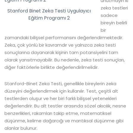
unutmayın ki
zeka testleri
Stanford Binet Zeka Testi Uygulayıcı
sadece
Eğitim Programı 2
bireyin belirli
bir
zamandaki bilişsel performansını değerlendirmektedir.
Zeka, çok yönlü bir kavramdır ve yalnızca zeka testi
sonuçlarına dayanarak kişinin tam potansiyelini tam
olarak yansıtmayabilir. Bu nedenle, zeka testi sonuçları,
diğer faktörlerle birlikte değerlendirilmelidir.
Stanford-Binet Zeka Testi, genellikle bireylerin zeka
düzeyini değerlendirmek için kullanılır. Test, çeşitli alt
testlerden oluşur ve her biri farklı bilişsel yetenekleri
değerlendirir. Bu alt testler arasında sözel akıcılık, nesne
benzerlikleri, rakamları takip etme, matematiksel
düşünme, kelime dağarcığı ve mantıksal düşünme gibi
alanlar bulunur.