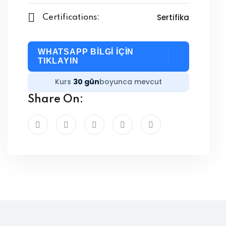
Sertifika
Certifications:
WHATSAPP BİLGİ İÇİN
TIKLAYIN
Kurs
30 gün
boyunca mevcut
Share On: