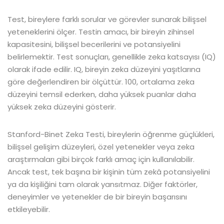
Test, bireylere farklı sorular ve görevler sunarak bilişsel
yeteneklerini ölçer. Testin amacı, bir bireyin zihinsel
kapasitesini, bilişsel becerilerini ve potansiyelini
belirlemektir. Test sonuçları, genellikle zeka katsayısı (IQ)
olarak ifade edilir. IQ, bireyin zeka düzeyini yaşıtlarına
göre değerlendiren bir ölçüttür. 100, ortalama zeka
düzeyini temsil ederken, daha yüksek puanlar daha
yüksek zeka düzeyini gösterir.
Stanford-Binet Zeka Testi, bireylerin öğrenme güçlükleri,
bilişsel gelişim düzeyleri, özel yetenekler veya zeka
araştırmaları gibi birçok farklı amaç için kullanılabilir.
Ancak test, tek başına bir kişinin tüm zekâ potansiyelini
ya da kişiliğini tam olarak yansıtmaz. Diğer faktörler,
deneyimler ve yetenekler de bir bireyin başarısını
etkileyebilir.