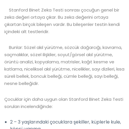
Stanford Binet Zeka Testi sonrası çocuğun genel bir
zeka değeri ortaya çıkar. Bu zeka değerini ortaya
çıkartan birçok bileşen vardır. Bu bileşenler testin kendi
içindeki alt testleridir.
Bunlar: Sözel akıl yürütme, sözcük dağarcığı, kavrama,
saçmalıklar, sözel ilişkiler, soyut/görsel akıl yürütme,
örüntü analizi, kopyalama, matrisler, kağıt kesme ve
katlama, niceliksel akıl yürütme, nicelikler, sayı dizileri, kısa
süreli bellek, boncuk belleği, cümle belleği, sayı belleği,
nesne belleğidir.
Çocuklar için daha uygun olan Stanford Binet Zeka Testi
soruları incelendiğinde:
2 – 3 yaşlarındaki çocuklara şekiller, küplerle kule,
köprü yapma,