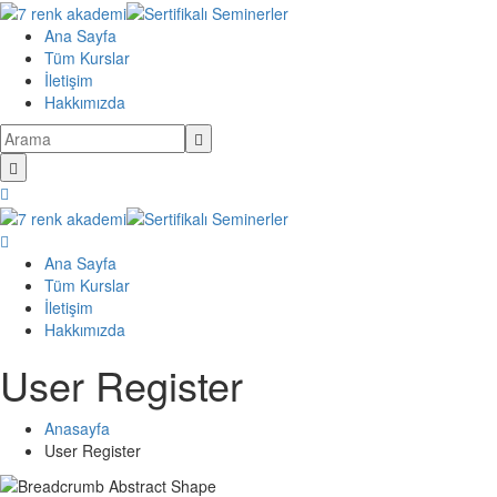
İçeriğe
atlama
Ana Sayfa
Tüm Kurslar
İletişim
Hakkımızda
Ana Sayfa
Tüm Kurslar
İletişim
Hakkımızda
User Register
Anasayfa
User Register