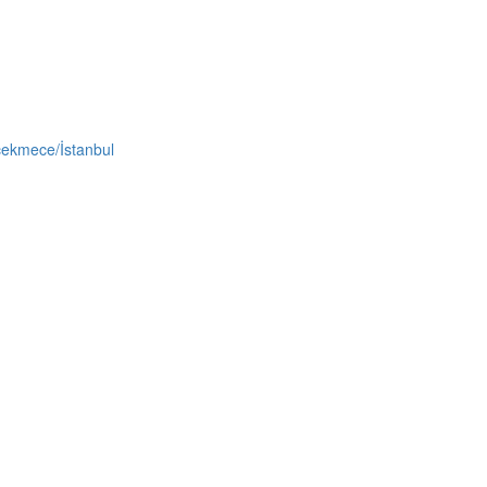
çekmece/İstanbul