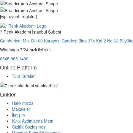
[wp_event_register]
7 Renk Akademi İstanbul Şubesi
Cumhuriyet Mh. D-100 Karayolu Caddesi Bina 374 Kat:2 No:63 Büyük
Whatsapp 7/24 hızlı iletişim
0545 965 1490
Online Platform
Tüm Kurslar
Linkler
Hakkımızda
Makaleler
İletişim
Kvkk Aydınlatma Metni
Gizlilik Sözleşmesi
Mesafeli Satış Sözleşmesi