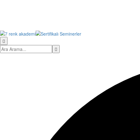
Sıfırlama bağlantısını gönder
Parola sıfırlama bağlantısı gönderildi
e-posta adresinize
Kapalı
Başvurunuz alındı
Başvurunuz onaylandığında size bir e-posta gönder
Hesabınız yok mu?
Üye Ol
Giriş Yap
Parolamı Unuttum?