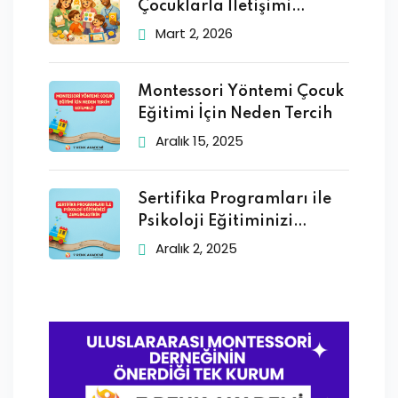
Çocuklarla İletişimi
Geliştirmek
Mart 2, 2026
Montessori Yöntemi Çocuk
Eğitimi İçin Neden Tercih
Aralık 15, 2025
Sertifika Programları ile
Psikoloji Eğitiminizi
Zenginleştirin
Aralık 2, 2025