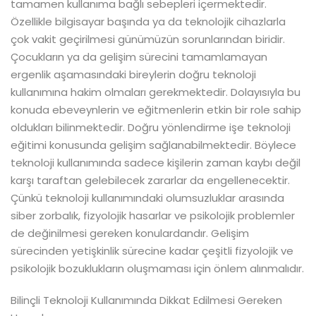
tamamen kullanıma bağlı sebepleri içermektedir.
Özellikle bilgisayar başında ya da teknolojik cihazlarla
çok vakit geçirilmesi günümüzün sorunlarından biridir.
Çocukların ya da gelişim sürecini tamamlamayan
ergenlik aşamasındaki bireylerin doğru teknoloji
kullanımına hakim olmaları gerekmektedir. Dolayısıyla bu
konuda ebeveynlerin ve eğitmenlerin etkin bir role sahip
oldukları bilinmektedir. Doğru yönlendirme işe teknoloji
eğitimi konusunda gelişim sağlanabilmektedir. Böylece
teknoloji kullanımında sadece kişilerin zaman kaybı değil
karşı taraftan gelebilecek zararlar da engellenecektir.
Çünkü teknoloji kullanımındaki olumsuzluklar arasında
siber zorbalık, fizyolojik hasarlar ve psikolojik problemler
de değinilmesi gereken konulardandır. Gelişim
sürecinden yetişkinlik sürecine kadar çeşitli fizyolojik ve
psikolojik bozuklukların oluşmaması için önlem alınmalıdır.
Bilinçli Teknoloji Kullanımında Dikkat Edilmesi Gereken