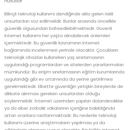
Hususlar
Bilinçli teknoloji kullanımı dendiğinde akla gelen riskli
unsurlardan söz edilmelidir. Bunlar arasında öncelikle
güvenlik olgusundan bahsedilebilmektedir. Güvenli
internet kullanımı her yaşta alınabilecek önlemleri
içermektedir. Bu güvenlik kavramının internet
bağlamında incelenmesi yerinde olacaktır. Çocukların
teknolojik cihazları kullanırken yaş sınırlamasının
uygulandığı programlardan ve sitelerden yararlanmaları
mümkündür. Bu erişim sınırlamasının eğitim kurumlarında
uygulandığı gibi ev ortamında da yerine getirilmesi
gerekmektedir. Elbette güvenliğin yetişkin bireylerde de
dikkate alınması gereken unsurlardan olduğu
söylenmelidir. İnternet üzerinden yapılan dolandırıcılıklar
ya da siber zorbalık vakalarının içeriğine bakıldığında
artan oranlara rastlanmaktadır. Bu nedenle teknoloji
kullanımı üzerine araştırmaların yapılması ya da
eğitimlerin alınması uygun olacaktır. Böylelikle internet