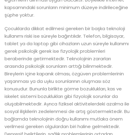
kapsamındaki sorunların minimum düzeye indirileceğine
şüphe yoktur.
Çocuklarda dikkat edilmesi gereken bir başka teknoloji
kullanımı riski ise süreyle bağıntılıdır. Telefon, bilgisayar,
tablet ya da laptop gibi cihazların uzun süreyle kullanımı
gerek psikolojik gerek ise fizyolojik problemleri
beraberinde getirmektedir. Teknolojinin zararları
arasında psikolojik sorunların arttığı bilinmektedir.
Bireylerin içine kapanık olması, özgüven problemlerinin
yaşanması ya da uyku sorunlarının oluşması söz
konusudur. Bununla birlikte görme bozuklukları, kas ve
iskelet sistemi bozuklukları gibi fizyolojik sorunlar da
oluşabilmektedir. Ayrıca fiziksel aktivitelerdeki azalma ile
sosyal ilişkilerin zedelenmesi de artış göstermektedir. Bu
bağlamda teknolojinin doğru kullanımı mutlaka önem
verilmesi gereken olgulardan biri haline gelmektedir.
Depresif belirtilerin, sağlık problemlerinin ortadan