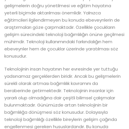
gelişmelerin doğru yönetilmesi ve eğitim hayatına
yeterli biçimde aktarılması önemlidir. Yalnızca
eğitimcileri ilgilendirmeyen bu konuda ebeveynlerin de
araştırmaları göze çarpmaktadır. Özellikle çocukların
gelişim sürecindeki teknoloji bağımlılığın önüne geçilmesi
mühimdir. Teknoloji kullanımındaki farkındalığın hem
ebeveynler hem de çocuklar üzerinde yaratılması söz
konusudur.
Teknolojinin insan hayatının her evresinde yer tuttuğu
yadsınamaz gerçeklerden biridir. Ancak bu gelişmelerin
sürekli olarak artması bağımlılık kavramını da
beraberinde getirmektedir. Teknolojinin insanlar için
yararlı olup olmadığına dair çeşitli bilimsel çalışmalar
bulunmaktadır. Günümüzde artan teknolojinin bir
bağımlılığa dönüşmesi söz konusudur. Dolayısıyla
teknoloji bağımlılığı özellikle bireylerin gelişim çağında
engellenmesi gereken hususlardandır. Bu konuda