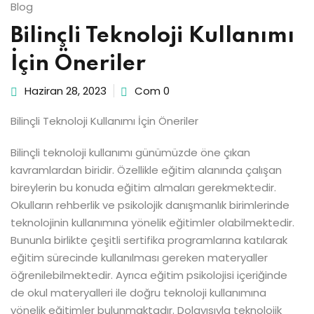
Blog
Bilinçli Teknoloji Kullanımı
İçin Öneriler
Haziran 28, 2023
Com 0
Bilinçli Teknoloji Kullanımı İçin Öneriler
Bilinçli teknoloji kullanımı günümüzde öne çıkan
kavramlardan biridir. Özellikle eğitim alanında çalışan
bireylerin bu konuda eğitim almaları gerekmektedir.
Okulların rehberlik ve psikolojik danışmanlık birimlerinde
teknolojinin kullanımına yönelik eğitimler olabilmektedir.
Bununla birlikte çeşitli sertifika programlarına katılarak
eğitim sürecinde kullanılması gereken materyaller
öğrenilebilmektedir. Ayrıca eğitim psikolojisi içeriğinde
de okul materyalleri ile doğru teknoloji kullanımına
yönelik eğitimler bulunmaktadır. Dolayısıyla teknolojik