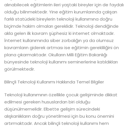
alınabilecek eğitimlerin ileri yaştaki bireyler için de faydalı
olduğu bilinmektedir. Yine eğitim kurumlarında çalışan
farklı statüdeki bireylerin teknoloji kullanımına doğru
biçimde hakim olmaları gereklidir. Teknoloji dendiğinde
akla gelen ilk kavram şüphesiz ki internet olmaktadır.
İnternet kullanımında siber zorbalığın ya da olumsuz
kavramların giderek artması ise eğitimin gerekliliğini ön
plana çıkarmaktadır. Okulların Milli Eğitim Bakanlığı
bünyesinde teknoloji kullanımı seminerlerine katıldıkları
görülmektedir.
Bilinçli Teknoloji Kullanımı Hakkında Temel Bilgiler
Teknoloji kullanımının özellikle çocuk gelişiminde dikkat
edilmesi gereken hususlardan biri olduğu
düşünülmemelidir. Elbette gelişim sürecindeki
alışkanlıkların doğru yönetilmesi için bu konu önemini
artırmaktadır. Ancak bilinçli teknoloji kullanımı hem