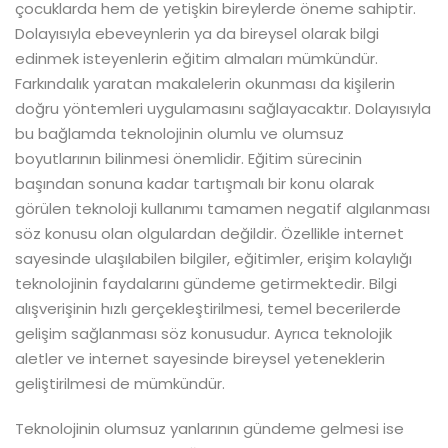
çocuklarda hem de yetişkin bireylerde öneme sahiptir.
Dolayısıyla ebeveynlerin ya da bireysel olarak bilgi
edinmek isteyenlerin eğitim almaları mümkündür.
Farkındalık yaratan makalelerin okunması da kişilerin
doğru yöntemleri uygulamasını sağlayacaktır. Dolayısıyla
bu bağlamda teknolojinin olumlu ve olumsuz
boyutlarının bilinmesi önemlidir. Eğitim sürecinin
başından sonuna kadar tartışmalı bir konu olarak
görülen teknoloji kullanımı tamamen negatif algılanması
söz konusu olan olgulardan değildir. Özellikle internet
sayesinde ulaşılabilen bilgiler, eğitimler, erişim kolaylığı
teknolojinin faydalarını gündeme getirmektedir. Bilgi
alışverişinin hızlı gerçekleştirilmesi, temel becerilerde
gelişim sağlanması söz konusudur. Ayrıca teknolojik
aletler ve internet sayesinde bireysel yeteneklerin
geliştirilmesi de mümkündür.
Teknolojinin olumsuz yanlarının gündeme gelmesi ise