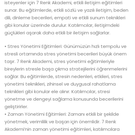
isteyenler için 7 Renk Akademi, etkili iletişim eğitimleri
sunar. Bu eğitimlerde, etkili sözlü ve yazılı iletişim, beden
dili, dinleme becerileri, empati ve etkili sunum teknikleri
gibi konular üzerinde durulur. Katılımcılar, iletişimdeki
güçlükleri aşarak daha etkili bir iletişim sağlarlar.
• Stres Yönetimi Eğitimleri: Günümüzün hızlı tempolu ve
stresli ortamında stres yönetimi becerileri büyük önem
taşır. 7 Renk Akademi, stres yönetimi eğitimleriyle
bireylerin stresle başa çıkma stratejilerini öğrenmelerini
sağlar. Bu eğitimlerde, stresin nedenleri, etkileri, stres
yönetimi teknikleri, zihinsel ve duygusal rahatlama
teknikleri gibi konular ele alınır. Katılımcılar, stresi
yönetme ve dengeyi sağlama konusunda becerilerini
geliştirirler.
• Zaman Yönetimi Eğitimleri: Zamanı etkili bir şekilde
yönetmek, verimlilik ve başarı için önemlidir. 7 Renk
Akademi’nin zaman yönetimi eğitimleri, katılımcılara