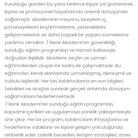
Kurulduğu günden bu yana binlerce kişiye yol göstererek,
kişisel ve profesyonel hayatlarında önemli dönüşümler
sağlamıştır. Akademinin misyonu, bireylerin iç
potansiyellerini keşfetmelerine, yeteneklerini
geliştirmelerine ve daha başarılı bir yaşam sürmelerine
yardımcı olmaktır. 7 Renk Akademi’nin güvenilirliği,
sunduğu eğitim programları ve hizmet kalitesiyle
doğrudan ilişkilidir. Akademi, seçkin ve uzman
eğitimcilerden oluşan bir kadro ile çalışmaktadır. Bu
eğitimciler, kendi alanlarında uzmanlaşmış, deneyimli ve
tutkulu kişilerdir. Her biri, katılımcılarına en son bilgileri,
teknikleri ve araçları sunarak gerçek anlamda dönüşüm
sağlamalarını hedeflemektedir.
7 Renk Akademi’nin sunduğu eğitim programları,
kapsamlı içerikleri ve uygulamaya yönelik yaklaşımlarıyla
öne çıkar. Her bir program, katılımcıların ihtiyaçlarına ve
hedeflerine odaklanır ve kişisel gelişim yolculuğunda
rehberlik eder. Liderlik becerileri, iletişim stratejileri, stres