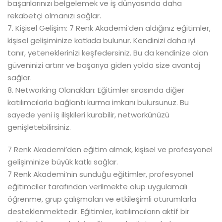
başarılarınızı belgelemek ve iş dünyasında daha
rekabetçi olmanızı sağlar.
7. Kişisel Gelişim: 7 Renk Akademi’den aldığınız eğitimler,
kişisel gelişiminize katkıda bulunur. Kendinizi daha iyi
tanır, yeteneklerinizi keşfedersiniz. Bu da kendinize olan
güveninizi artırır ve başarıya giden yolda size avantaj
sağlar.
8. Networking Olanakları: Eğitimler sırasında diğer
katılımcılarla bağlantı kurma imkanı bulursunuz. Bu
sayede yeni iş ilişkileri kurabilir, networkünüzü
genişletebilirsiniz.
7 Renk Akademi’den eğitim almak, kişisel ve profesyonel
gelişiminize büyük katkı sağlar.
7 Renk Akademi’nin sunduğu eğitimler, profesyonel
eğitimciler tarafından verilmekte olup uygulamalı
öğrenme, grup çalışmaları ve etkileşimli oturumlarla
desteklenmektedir. Eğitimler, katılımcıların aktif bir