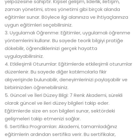
yelpazesine sahiptir. Kişisel gelişim, liderlik, iletişim,
zaman yönetimi, stres yönetimi gibi birçok alanda
eğitimler sunar. Böylece ilgi alanınıza ve ihtiyaçlarınıza
uygun eğitimleri seçebilirsiniz.
3. Uygulamalı Öğrenme: Eğitimler, uygulamalı öğrenme
yöntemlerini kullanır. Bu sayede teorik bilgiyi pratiğe
dökebilir, öğrendiklerinizi gerçek hayatta
uygulayabilirsiniz.
4. Etkileşimli Oturumlar: Eğitimlerde etkileşimli oturumlar
düzenlenir. Bu sayede diğer katılımcılarla fikir
alışverişinde bulunabilir, deneyimlerinizi paylaşabilir ve
birbirinizden öğrenebilirsiniz.
5. Güncel ve İleri Düzey Bilgi: 7 Renk Akademi, sürekli
olarak güncel ve ileri düzey bilgileri takip eder.
Eğitimlerde size en son bilgileri sunar, sektördeki
gelişmeleri takip etmenizi sağlar.
6. Sertifika Programları: Akademi, tamamladığınız
eğitimlerin ardından sertifika verir. Bu sertifikalar,