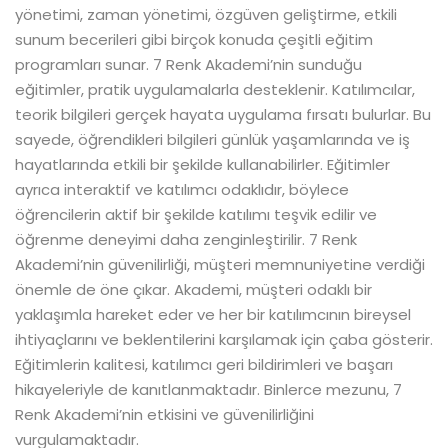
yönetimi, zaman yönetimi, özgüven geliştirme, etkili
sunum becerileri gibi birçok konuda çeşitli eğitim
programları sunar. 7 Renk Akademi’nin sunduğu
eğitimler, pratik uygulamalarla desteklenir. Katılımcılar,
teorik bilgileri gerçek hayata uygulama fırsatı bulurlar. Bu
sayede, öğrendikleri bilgileri günlük yaşamlarında ve iş
hayatlarında etkili bir şekilde kullanabilirler. Eğitimler
ayrıca interaktif ve katılımcı odaklıdır, böylece
öğrencilerin aktif bir şekilde katılımı teşvik edilir ve
öğrenme deneyimi daha zenginleştirilir. 7 Renk
Akademi’nin güvenilirliği, müşteri memnuniyetine verdiği
önemle de öne çıkar. Akademi, müşteri odaklı bir
yaklaşımla hareket eder ve her bir katılımcının bireysel
ihtiyaçlarını ve beklentilerini karşılamak için çaba gösterir.
Eğitimlerin kalitesi, katılımcı geri bildirimleri ve başarı
hikayeleriyle de kanıtlanmaktadır. Binlerce mezunu, 7
Renk Akademi’nin etkisini ve güvenilirliğini
vurgulamaktadır.