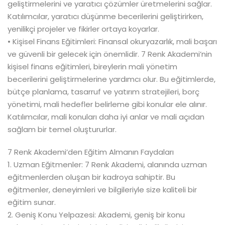
geliştirmelerini ve yaratıcı çözümler üretmelerini sağlar.
Katılımcılar, yaratıcı düşünme becerilerini geliştirirken,
yenilikçi projeler ve fikirler ortaya koyarlar.
• Kişisel Finans Eğitimleri: Finansal okuryazarlık, mali başarı
ve güvenli bir gelecek için önemlidir. 7 Renk Akademi’nin
kişisel finans eğitimleri, bireylerin mali yönetim
becerilerini geliştirmelerine yardımcı olur. Bu eğitimlerde,
bütçe planlama, tasarruf ve yatırım stratejileri, borç
yönetimi, mali hedefler belirleme gibi konular ele alınır.
Katılımcılar, mali konuları daha iyi anlar ve mali açıdan
sağlam bir temel oluştururlar.
7 Renk Akademi’den Eğitim Almanın Faydaları
1. Uzman Eğitmenler: 7 Renk Akademi, alanında uzman
eğitmenlerden oluşan bir kadroya sahiptir. Bu
eğitmenler, deneyimleri ve bilgileriyle size kaliteli bir
eğitim sunar.
2. Geniş Konu Yelpazesi: Akademi, geniş bir konu