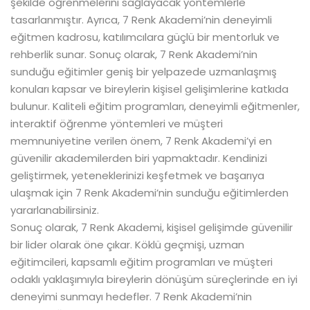
şekilde öğrenmelerini sağlayacak yöntemlerle
tasarlanmıştır. Ayrıca, 7 Renk Akademi’nin deneyimli
eğitmen kadrosu, katılımcılara güçlü bir mentorluk ve
rehberlik sunar. Sonuç olarak, 7 Renk Akademi’nin
sunduğu eğitimler geniş bir yelpazede uzmanlaşmış
konuları kapsar ve bireylerin kişisel gelişimlerine katkıda
bulunur. Kaliteli eğitim programları, deneyimli eğitmenler,
interaktif öğrenme yöntemleri ve müşteri
memnuniyetine verilen önem, 7 Renk Akademi’yi en
güvenilir akademilerden biri yapmaktadır. Kendinizi
geliştirmek, yeteneklerinizi keşfetmek ve başarıya
ulaşmak için 7 Renk Akademi’nin sunduğu eğitimlerden
yararlanabilirsiniz.
Sonuç olarak, 7 Renk Akademi, kişisel gelişimde güvenilir
bir lider olarak öne çıkar. Köklü geçmişi, uzman
eğitimcileri, kapsamlı eğitim programları ve müşteri
odaklı yaklaşımıyla bireylerin dönüşüm süreçlerinde en iyi
deneyimi sunmayı hedefler. 7 Renk Akademi’nin