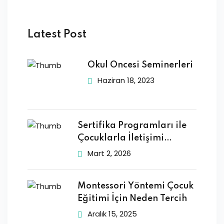
Latest Post
Okul Öncesi Seminerleri
Haziran 18, 2023
Sertifika Programları ile
Çocuklarla İletişimi
Geliştirmek
Mart 2, 2026
Montessori Yöntemi Çocuk
Eğitimi İçin Neden Tercih
Aralık 15, 2025