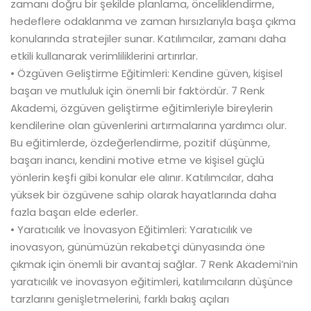
zamanı doğru bir şekilde planlama, önceliklendirme,
hedeflere odaklanma ve zaman hırsızlarıyla başa çıkma
konularında stratejiler sunar. Katılımcılar, zamanı daha
etkili kullanarak verimliliklerini artırırlar.
• Özgüven Geliştirme Eğitimleri: Kendine güven, kişisel
başarı ve mutluluk için önemli bir faktördür. 7 Renk
Akademi, özgüven geliştirme eğitimleriyle bireylerin
kendilerine olan güvenlerini artırmalarına yardımcı olur.
Bu eğitimlerde, özdeğerlendirme, pozitif düşünme,
başarı inancı, kendini motive etme ve kişisel güçlü
yönlerin keşfi gibi konular ele alınır. Katılımcılar, daha
yüksek bir özgüvene sahip olarak hayatlarında daha
fazla başarı elde ederler.
• Yaratıcılık ve İnovasyon Eğitimleri: Yaratıcılık ve
inovasyon, günümüzün rekabetçi dünyasında öne
çıkmak için önemli bir avantaj sağlar. 7 Renk Akademi’nin
yaratıcılık ve inovasyon eğitimleri, katılımcıların düşünce
tarzlarını genişletmelerini, farklı bakış açıları