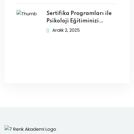
Sertifika Programları ile
Psikoloji Eğitiminizi
Zenginleştirin
Aralık 2, 2025