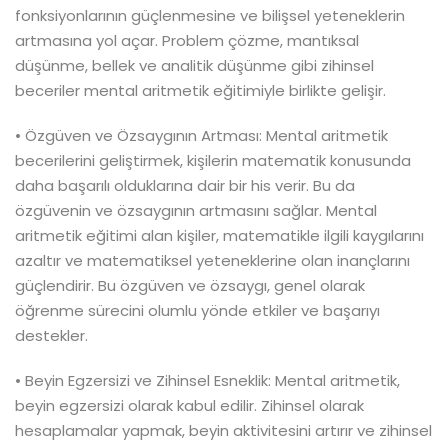
fonksiyonlarının güçlenmesine ve bilişsel yeteneklerin
artmasına yol açar. Problem çözme, mantıksal
düşünme, bellek ve analitik düşünme gibi zihinsel
beceriler mental aritmetik eğitimiyle birlikte gelişir.
• Özgüven ve Özsaygının Artması: Mental aritmetik
becerilerini geliştirmek, kişilerin matematik konusunda
daha başarılı olduklarına dair bir his verir. Bu da
özgüvenin ve özsaygının artmasını sağlar. Mental
aritmetik eğitimi alan kişiler, matematikle ilgili kaygılarını
azaltır ve matematiksel yeteneklerine olan inançlarını
güçlendirir. Bu özgüven ve özsaygı, genel olarak
öğrenme sürecini olumlu yönde etkiler ve başarıyı
destekler.
• Beyin Egzersizi ve Zihinsel Esneklik: Mental aritmetik,
beyin egzersizi olarak kabul edilir. Zihinsel olarak
hesaplamalar yapmak, beyin aktivitesini artırır ve zihinsel