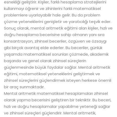
esnekliği geliştirir. Kişiler, farklı hesaplama stratejilerini
kullanmayı öğrenir ve zihinlerini farklı matematiksel
problemlere uyarlayabilir hale gelir. Bu da problem
çözme yeteneklerini genişletir ve yaratıcılığı teşvik eder.
Sonuç olarak, mental aritmetik eğitimi alan kişiler, hızlı ve
doğru hesaplama becerisine sahip olmanın yanı sıra
konsantrasyon, zihinsel beceriler, özgüven ve özsaygı
gibi birçok avantaj elde ederler. Bu beceriler, günlük
yaşamda matematiksel sorunları çözmede, akademik
başarıda ve genel olarak zihinsel süreçlerin
güçlenmesinde büyük faydalar sağlar. Mental aritmetik
eğitimi, matematiksel yeteneklerini geliştirmek ve
zihinsel süreçlerini güçlendirmek isteyen herkese önemli
bir araç sunmaktadır.
Mental aritmetik matematiksel hesaplamaları zihinsel
olarak yapma becerisini geliştiren bir tekniktir. Bu beceri,
hızlı ve doğru hesaplamalar yapabilme yeteneği sağlar
ve zihinsel süreçleri güçlendirir. Mental aritmetik,