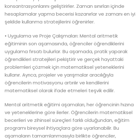
konsantrasyonlarını geliştirirler. Zaman sınırları içinde
hesaplamalar yapma becerisi kazanırlar ve zamanı en iyi
şekilde kullanma stratejilerini öğrenirler.
• Uygulama ve Proje Çalışmaları: Mental aritmetik
eğitiminin son aşamasında, öğrenciler öğrendiklerini
uygulama fırsatı bulurlar. Bu aşamada, pratik yaparak
öğrendikleri stratejileri pekiştirir ve gerçek hayattaki
problemleri çözmek için matematiksel yeteneklerini
kullanır. Ayrıca, projeler ve yarışmalar aracılığıyla
öğrencilerin motivasyonu artırılır ve kendilerini
matematiksel olarak ifade etmeleri teşvik edilir.
Mental aritmetik eğitimi aşamaları, her öğrencinin hızına
ve yeteneklerine göre ilerler. Öğrencilerin matematiksel
becerileri ve zihinsel süreçleri farklı olduğundan, eğitim
programı bireysel ihtiyaçlara göre uyarlanabilir. Bu
aşamaların tamamlanmasıyla birlikte öğrenciler,