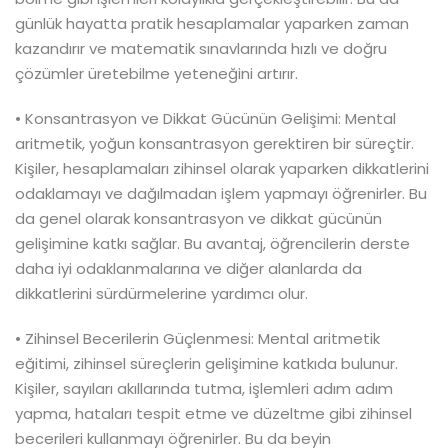
günlük hayatta pratik hesaplamalar yaparken zaman
kazandırır ve matematik sınavlarında hızlı ve doğru
çözümler üretebilme yeteneğini artırır.
• Konsantrasyon ve Dikkat Gücünün Gelişimi: Mental
aritmetik, yoğun konsantrasyon gerektiren bir süreçtir.
Kişiler, hesaplamaları zihinsel olarak yaparken dikkatlerini
odaklamayı ve dağılmadan işlem yapmayı öğrenirler. Bu
da genel olarak konsantrasyon ve dikkat gücünün
gelişimine katkı sağlar. Bu avantaj, öğrencilerin derste
daha iyi odaklanmalarına ve diğer alanlarda da
dikkatlerini sürdürmelerine yardımcı olur.
• Zihinsel Becerilerin Güçlenmesi: Mental aritmetik
eğitimi, zihinsel süreçlerin gelişimine katkıda bulunur.
Kişiler, sayıları akıllarında tutma, işlemleri adım adım
yapma, hataları tespit etme ve düzeltme gibi zihinsel
becerileri kullanmayı öğrenirler. Bu da beyin