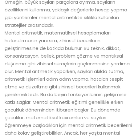
Örneğin, büyük sayıları parçalara ayırma, sayıların
özelliklerini kullanma, yaklaşık değerlerle hesap yapma
gibi yöntemler mental aritmetikte sıklıkla kullanılan
stratejiler arasındadır.
Mental aritmetik, matematiksel hesaplamaları
hızlandırmanın yanı sıra, zihinsel becerilerin
geliştirilmesine de katkıda bulunur. Bu teknik, dikkat,
konsantrasyon, bellek, problem çözme ve mantıksal
düşünme gibi zihinsel süreçlerin güçlenmesine yardımcı
olur. Mental aritmetik yaparken, sayıları akılda tutma,
aritmetik işlemleri adım adım yapma, hataları tespit
etme ve düzeltme gibi zihinsel becerileri kullanmak
gerekmektedir. Bu da beyin fonksiyonlarının gelişimine
katkı sağlar. Mental aritmetik eğitimi genellikle erken
çocukluk döneminden itibaren başlar. Bu dönemde
çocuklar, matematiksel kavramları ve sayıları
öğrenmeye başladıkları için mental aritmetik becerilerini
daha kolay geliştirebilirler. Ancak, her yaşta mental