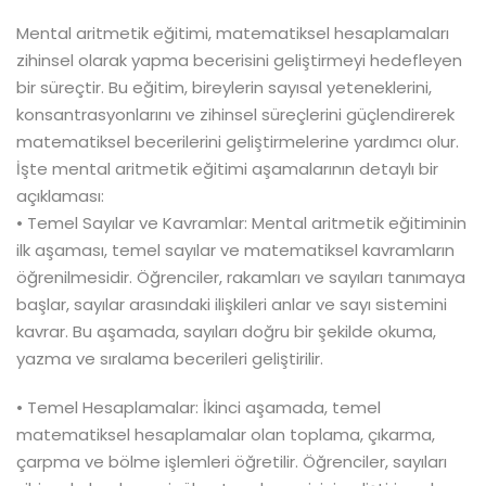
Mental aritmetik eğitimi, matematiksel hesaplamaları
zihinsel olarak yapma becerisini geliştirmeyi hedefleyen
bir süreçtir. Bu eğitim, bireylerin sayısal yeteneklerini,
konsantrasyonlarını ve zihinsel süreçlerini güçlendirerek
matematiksel becerilerini geliştirmelerine yardımcı olur.
İşte mental aritmetik eğitimi aşamalarının detaylı bir
açıklaması:
• Temel Sayılar ve Kavramlar: Mental aritmetik eğitiminin
ilk aşaması, temel sayılar ve matematiksel kavramların
öğrenilmesidir. Öğrenciler, rakamları ve sayıları tanımaya
başlar, sayılar arasındaki ilişkileri anlar ve sayı sistemini
kavrar. Bu aşamada, sayıları doğru bir şekilde okuma,
yazma ve sıralama becerileri geliştirilir.
• Temel Hesaplamalar: İkinci aşamada, temel
matematiksel hesaplamalar olan toplama, çıkarma,
çarpma ve bölme işlemleri öğretilir. Öğrenciler, sayıları