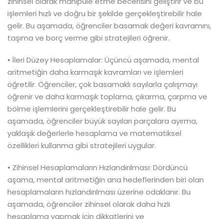
zihinsel olarak manipüle etme becerisini geliştirir ve bu
işlemleri hızlı ve doğru bir şekilde gerçekleştirebilir hale
gelir. Bu aşamada, öğrenciler basamak değeri kavramını,
taşıma ve borç verme gibi stratejileri öğrenir.
• İleri Düzey Hesaplamalar: Üçüncü aşamada, mental
aritmetiğin daha karmaşık kavramları ve işlemleri
öğretilir. Öğrenciler, çok basamaklı sayılarla çalışmayı
öğrenir ve daha karmaşık toplama, çıkarma, çarpma ve
bölme işlemlerini gerçekleştirebilir hale gelir. Bu
aşamada, öğrenciler büyük sayıları parçalara ayırma,
yaklaşık değerlerle hesaplama ve matematiksel
özellikleri kullanma gibi stratejileri uygular.
• Zihinsel Hesaplamaların Hızlandırılması: Dördüncü
aşama, mental aritmetiğin ana hedeflerinden biri olan
hesaplamaların hızlandırılması üzerine odaklanır. Bu
aşamada, öğrenciler zihinsel olarak daha hızlı
hesaplama yapmak için dikkatlerini ve