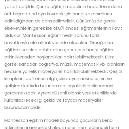
yeterli değildir. Çünkü eğitim modelinin hedeflerini daha
net biçimde ortaya koymak için hangi kazanımların
edinildiğinden de bahsedilmelidir. Günümüzde gerek
ebeveynlerin gerek ise oku7l öncesi eğitmenlerinin kayıt
oldukları Montessori eğitim nedir sorunu farklı
boyutlarıyla ele almak yerinde olacaktır. Örneğin bu
eğitim sürecine dahil edilen çocukların hangi eğitim
etkinliklerinden hoşlandıkları belirtilebilmektedir. Bilim,
görsel sanatlar, coğrafya, müzik, matematik vb. alanların
hepsine yönelik materyaller hazırlanabilmektedir. Çeşitli
kitapların, defterlerin ilgi çekici oyun nesnelerinin ve
gelişime katkıda bulunan materyallerin belirlenmesi
gerekmektedir. Ayrıca düzenli olarak yeni etkinliklerde
kullanılabilecek ilgi çekici ve faydalı materyaller
bulundurulmalıdır.
Montessori eğitim modeli boyunca çocukların kendi
etkinliklerini gerçekleştirilebilmeleri hem eğlenceli hem