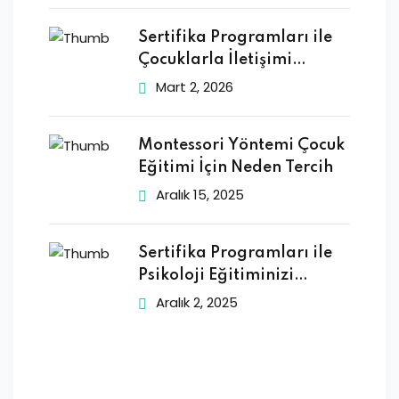
Sertifika Programları ile
Çocuklarla İletişimi
Geliştirmek
Mart 2, 2026
Montessori Yöntemi Çocuk
Eğitimi İçin Neden Tercih
Aralık 15, 2025
Sertifika Programları ile
Psikoloji Eğitiminizi
Zenginleştirin
Aralık 2, 2025