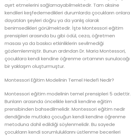
ayırt etmelerini sağlamayabilmektedir. Tam aksine
kendileri keşfedemedikleri durumlarda çocukların onlara
dayatılan şeyleri doğru ya da yanlış olarak
benimsedikleri görülmektedir. İşte Montessori eğitim
prensipleri arasında bu gibi ödül, ceza, öğretmen
masası ya da baskıcı etkinliklerin sevilmediği
gözlemlenmiştir. Bunun ardından Dr. Maria Montessori,
çocuklara kendi kendine öğrenme ortamının sunulacağı
bir yaklaşım oluşturmuştur.
Montessori Eğitim Modelinin Temel Hedefi Nedir?
Montessori eğitim modelinin temel prensipleri 5 adettir.
Bunların arasında öncelikle kendi kendine eğitim
prensibinden bahsedilmelidir. Montessori eğitim nedir
dendiğinde mutlaka çocuğun kendi kendine öğrenme
metoduna dahil edildiği söylenmelidir. Bu sayede
çocukların kendi sorumluluklarını üstlenme becerileri