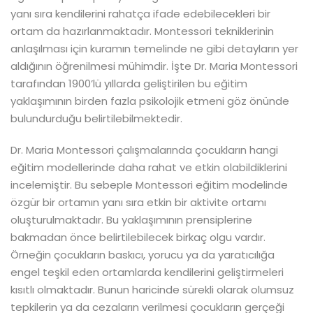
yanı sıra kendilerini rahatça ifade edebilecekleri bir
ortam da hazırlanmaktadır. Montessori tekniklerinin
anlaşılması için kuramın temelinde ne gibi detayların yer
aldığının öğrenilmesi mühimdir. İşte Dr. Maria Montessori
tarafından 1900’lü yıllarda geliştirilen bu eğitim
yaklaşımının birden fazla psikolojik etmeni göz önünde
bulundurduğu belirtilebilmektedir.
Dr. Maria Montessori çalışmalarında çocukların hangi
eğitim modellerinde daha rahat ve etkin olabildiklerini
incelemiştir. Bu sebeple Montessori eğitim modelinde
özgür bir ortamın yanı sıra etkin bir aktivite ortamı
oluşturulmaktadır. Bu yaklaşımının prensiplerine
bakmadan önce belirtilebilecek birkaç olgu vardır.
Örneğin çocukların baskıcı, yorucu ya da yaratıcılığa
engel teşkil eden ortamlarda kendilerini geliştirmeleri
kısıtlı olmaktadır. Bunun haricinde sürekli olarak olumsuz
tepkilerin ya da cezaların verilmesi çocukların gerçeği