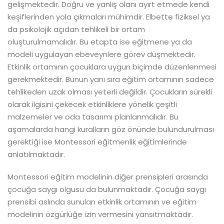
gelişmektedir. Doğru ve yanlış olanı ayırt etmede kendi
keşiflerinden yola çıkmaları mühimdir. Elbette fiziksel ya
da psikolojik açıdan tehlikeli bir ortam
oluşturulmamalıdır. Bu etapta ise eğitmene ya da
modeli uygulayan ebeveynlere görev düşmektedir.
Etkinlik ortamının çocuklara uygun biçimde düzenlenmesi
gerekmektedir. Bunun yanı sıra eğitim ortamının sadece
tehlikeden uzak olması yeterli değildir. Çocukların sürekli
olarak ilgisini çekecek etkinliklere yönelik çeşitli
malzemeler ve oda tasarımı planlanmalıdır. Bu
aşamalarda hangi kuralların göz önünde bulundurulması
gerektiği ise Montessori eğitmenlik eğitimlerinde
anlatılmaktadır.
Montessori eğitim modelinin diğer prensipleri arasında
çocuğa saygı olgusu da bulunmaktadır. Çocuğa saygı
prensibi aslında sunulan etkinlik ortamının ve eğitim
modelinin özgürlüğe izin vermesini yansıtmaktadır.