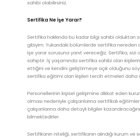
sahibi olabilirsiniz.
Sertifika Ne İşe Yarar?
Sertifika hakkında bu kadar bilgi sahibi olduktan s
gibiyim. Yukarıdaki bölümlerde sertifika nereden al
işe yarar sorusuna yanıt vereceğiz. Sertifika, sizi 
sahiptir. İş yaşamında sertifika sahibi olan kişilerin
ettiğini ve kendini geliştirmeye açık olduğunu söyl
sertifika eğitimi olan kişileri tercih etmeleri daha
Personellerinin kişisel gelişimine dikkat eden kurum
olması nedeniyle çalışanlarına sertifikalı eğitimle
çalışanlarına daha detaylı bilgiler kazandıracağı
bilmektedirler.
Sertifikanın niteliği, sertifikanın alındığı kurum ve