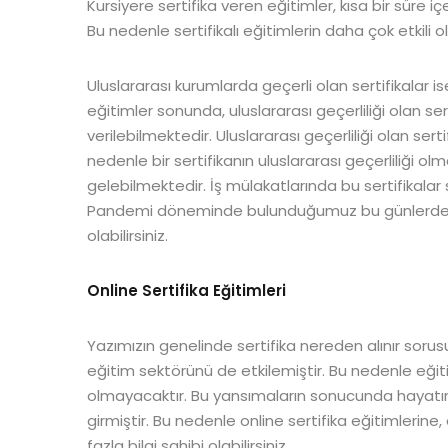
Kursiyere sertifika veren eğitimler, kısa bir süre
Bu nedenle sertifikalı eğitimlerin daha çok etkili o
Uluslararası kurumlarda geçerli olan sertifikalar 
eğitimler sonunda, uluslararası geçerliliği olan se
verilebilmektedir. Uluslararası geçerliliği olan s
nedenle bir sertifikanın uluslararası geçerliliği ol
gelebilmektedir. İş mülakatlarında bu sertifikalar
Pandemi döneminde bulunduğumuz bu günlerde onli
olabilirsiniz.
Online Sertifika Eğitimleri
Yazımızın genelinde sertifika nereden alınır sorus
eğitim sektörünü de etkilemiştir. Bu nedenle eği
olmayacaktır. Bu yansımaların sonucunda hayatımı
girmiştir. Bu nedenle online sertifika eğitimlerine,
fazla bilgi sahibi olabilirsiniz.