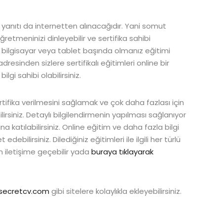
r yanıtı da internetten alınacağıdır. Yani somut
ğretmeninizi dinleyebilir ve sertifika sahibi
 için bilgisayar veya tablet başında olmanız eğitimi
dresinden sizlere sertifikalı eğitimleri online bir
lgi sahibi olabilirsiniz.
tifika verilmesini sağlamak ve çok daha fazlası için
rsiniz. Detaylı bilgilendirmenin yapılması sağlanıyor
 katılabilirsiniz. Online eğitim ve daha fazla bilgi
t edebilirsiniz. Dilediğiniz eğitimleri ile ilgili her türlü
 iletişime geçebilir yada
buraya tıklayarak
secretcv.com
gibi sitelere kolaylıkla ekleyebilirsiniz.