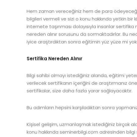
Hem zaman vereceğiniz hem de para ödeyeceğiniz s
bilgileri vermeli ve sizi o konu hakkında yetkin bi
internete taşınması dolayısıyla insanlar sertifika
nereden alınır sorusunu da sormaktadırlar. Bu nede
iyice araştırdıktan sonra eğitimin yüz yüze mi yok
Sertifika Nereden Alınır
Bilgi sahibi olmayı istediğiniz alanda, eğitimi ye
verilecek sertifikanın içeriğini de araştırmanız öne
sertifikalar, size daha fazla yarar sağlayacaktır.
Bu adımların hepsini karşıladıktan sonra yapman
Kişisel gelişim, uzmanlaşmak istediğiniz birçok al
konu hakkında seminerbilgi.com adresinden bilgi sa