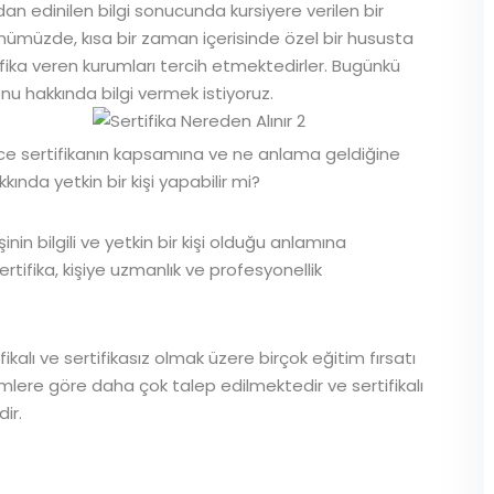
mdan edinilen bilgi sonucunda kursiyere verilen bir
ümüzde, kısa bir zaman içerisinde özel bir hususta
tifika veren kurumları tercih etmektedirler. Bugünkü
onu hakkında bilgi vermek istiyoruz.
nce sertifikanın kapsamına ve ne anlama geldiğine
kkında yetkin bir kişi yapabilir mi?
inin bilgili ve yetkin bir kişi olduğu anlamına
ifika, kişiye uzmanlık ve profesyonellik
ikalı ve sertifikasız olmak üzere birçok eğitim fırsatı
itimlere göre daha çok talep edilmektedir ve sertifikalı
ir.