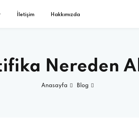
r
İletişim
Hakkımızda
tifika Nereden Al
Anasayfa
Blog