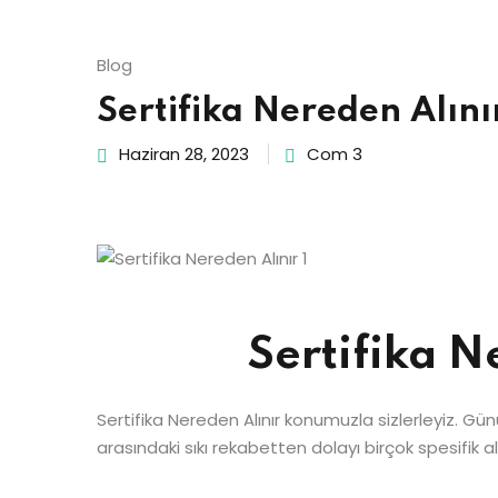
Blog
Sertifika Nereden Alını
Haziran 28, 2023
Com 3
Sertifika N
Sertifika Nereden Alınır konumuzla sizlerleyiz. G
arasındaki sıkı rekabetten dolayı birçok spesifik al