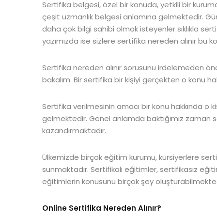
Sertifika belgesi, özel bir konuda, yetkili bir kuru
çeşit uzmanlık belgesi anlamına gelmektedir. Gün
daha çok bilgi sahibi olmak isteyenler sıklıkla ser
yazımızda ise sizlere sertifika nereden alınır bu k
Sertifika nereden alınır sorusunu irdelemeden ö
bakalım. Bir sertifika bir kişiyi gerçekten o konu ha
Sertifika verilmesinin amacı bir konu hakkında o kiş
gelmektedir. Genel anlamda baktığımız zaman sert
kazandırmaktadır.
Ülkemizde birçok eğitim kurumu, kursiyerlere sertif
sunmaktadır. Sertifikalı eğitimler, sertifikasız eğ
eğitimlerin konusunu birçok şey oluşturabilmekted
Online Sertifika Nereden Alınır?