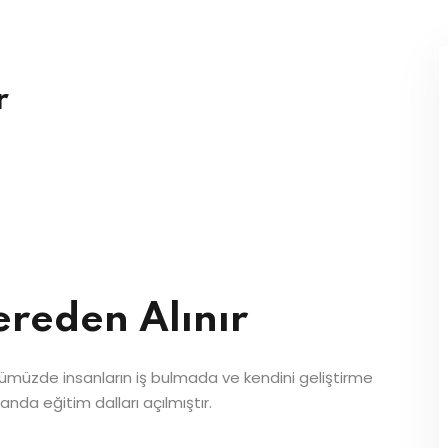
r
ereden Alınır
ünümüzde insanların iş bulmada ve kendini geliştirme
anda eğitim dalları açılmıştır.